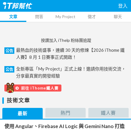
登入
文章
問答
My Project
徵才
聊天
按讚加入 iThelp 粉絲團追蹤
最熱血的技術盛事，連續 30 天的修煉【2026 iThome 鐵
公告
人賽】8 月 1 日賽事正式開啟！
全新專區「My Project」正式上線！邀請你用技術交流，
公告
分享最真實的開發經驗
前往 iThome鐵人賽
技術文章
熱門
鐵人賽
最新
使用 Angular、Firebase AI Logic 與 Gemini Nano 打造