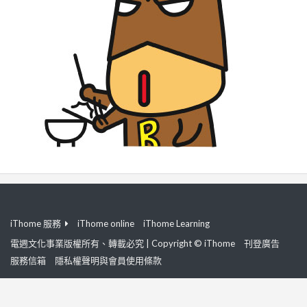
iThome 服務
iThome online
iThome Learning
電週文化事業版權所有、轉載必究 | Copyright © iThome
刊登廣告
服務信箱
隱私權聲明與會員使用條款