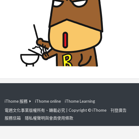
iThome 服務
iThome online
iThome Learning
電週文化事業版權所有、轉載必究 | Copyright © iThome
刊登廣告
服務信箱
隱私權聲明與會員使用條款