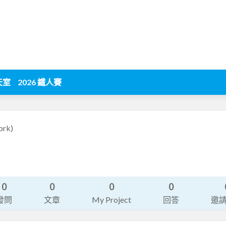
天室
2026 鐵人賽
ork)
0
0
0
0
發問
文章
My Project
回答
邀