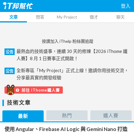
登入
文章
問答
My Project
徵才
聊天
按讚加入 iThelp 粉絲團追蹤
最熱血的技術盛事，連續 30 天的修煉【2026 iThome 鐵
公告
人賽】8 月 1 日賽事正式開啟！
全新專區「My Project」正式上線！邀請你用技術交流，
公告
分享最真實的開發經驗
前往 iThome鐵人賽
技術文章
熱門
鐵人賽
最新
使用 Angular、Firebase AI Logic 與 Gemini Nano 打造