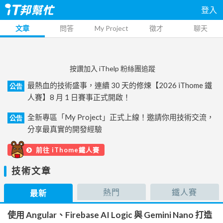
登入
文章
問答
My Project
徵才
聊天
按讚加入 iThelp 粉絲團追蹤
最熱血的技術盛事，連續 30 天的修煉【2026 iThome 鐵
公告
人賽】8 月 1 日賽事正式開啟！
全新專區「My Project」正式上線！邀請你用技術交流，
公告
分享最真實的開發經驗
前往 iThome鐵人賽
技術文章
熱門
鐵人賽
最新
使用 Angular、Firebase AI Logic 與 Gemini Nano 打造