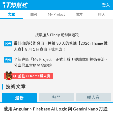
登入
文章
問答
My Project
徵才
聊天
按讚加入 iThelp 粉絲團追蹤
最熱血的技術盛事，連續 30 天的修煉【2026 iThome 鐵
公告
人賽】8 月 1 日賽事正式開啟！
全新專區「My Project」正式上線！邀請你用技術交流，
公告
分享最真實的開發經驗
前往 iThome鐵人賽
技術文章
熱門
鐵人賽
最新
使用 Angular、Firebase AI Logic 與 Gemini Nano 打造