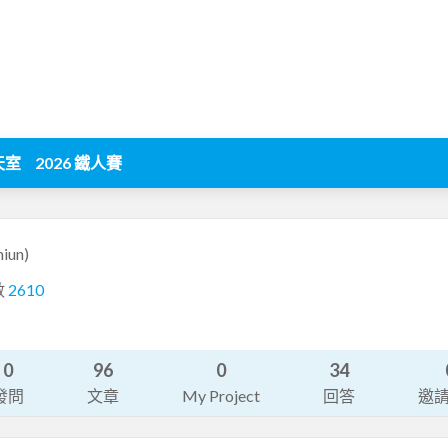
天室
2026 鐵人賽
hiun)
數
2610
0
96
0
34
發問
文章
My Project
回答
邀