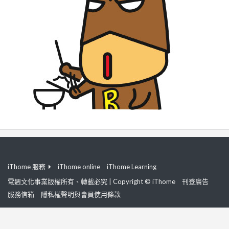
iThome 服務
iThome online
iThome Learning
電週文化事業版權所有、轉載必究 | Copyright © iThome
刊登廣告
服務信箱
隱私權聲明與會員使用條款