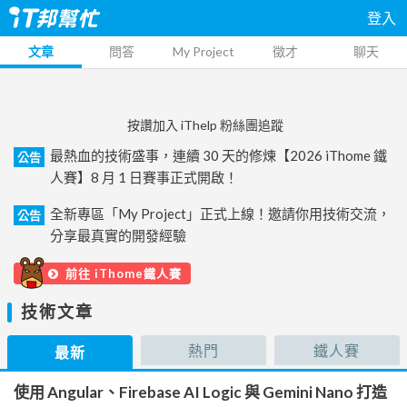
登入
文章
問答
My Project
徵才
聊天
按讚加入 iThelp 粉絲團追蹤
最熱血的技術盛事，連續 30 天的修煉【2026 iThome 鐵
公告
人賽】8 月 1 日賽事正式開啟！
全新專區「My Project」正式上線！邀請你用技術交流，
公告
分享最真實的開發經驗
前往 iThome鐵人賽
技術文章
熱門
鐵人賽
最新
使用 Angular、Firebase AI Logic 與 Gemini Nano 打造