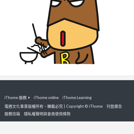
iThome 服務
iThome online
iThome Learning
電週文化事業版權所有、轉載必究 | Copyright © iThome
刊登廣告
服務信箱
隱私權聲明與會員使用條款