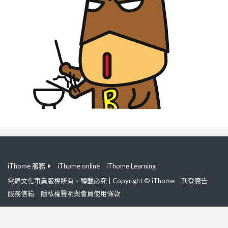
iThome 服務
iThome online
iThome Learning
電週文化事業版權所有、轉載必究 | Copyright © iThome
刊登廣告
服務信箱
隱私權聲明與會員使用條款