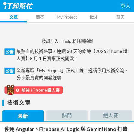
登入
文章
問答
My Project
徵才
聊天
按讚加入 iThelp 粉絲團追蹤
最熱血的技術盛事，連續 30 天的修煉【2026 iThome 鐵
公告
人賽】8 月 1 日賽事正式開啟！
全新專區「My Project」正式上線！邀請你用技術交流，
公告
分享最真實的開發經驗
前往 iThome鐵人賽
技術文章
熱門
鐵人賽
最新
使用 Angular、Firebase AI Logic 與 Gemini Nano 打造