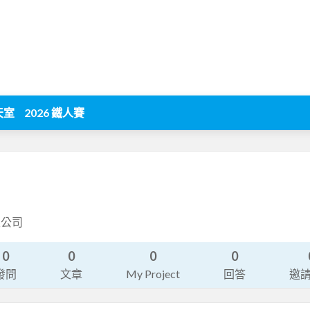
天室
2026 鐵人賽
限公司
0
0
0
0
發問
文章
My Project
回答
邀