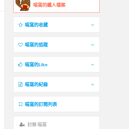
喵窩的鐵人檔案
喵窩的收藏
喵窩的追蹤
喵窩的Like
喵窩的紀錄
喵窩的訂閱列表
封鎖 喵窩