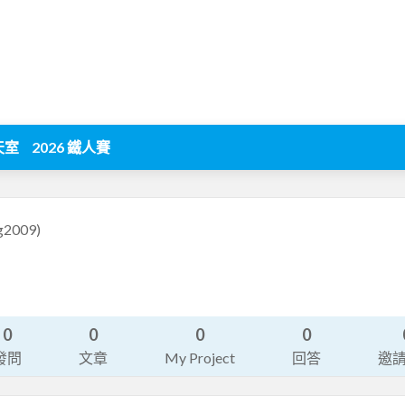
天室
2026 鐵人賽
g2009)
0
0
0
0
發問
文章
My Project
回答
邀