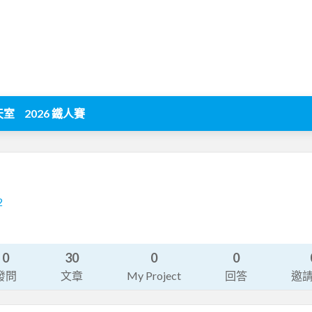
天室
2026 鐵人賽
2
0
30
0
0
發問
文章
My Project
回答
邀