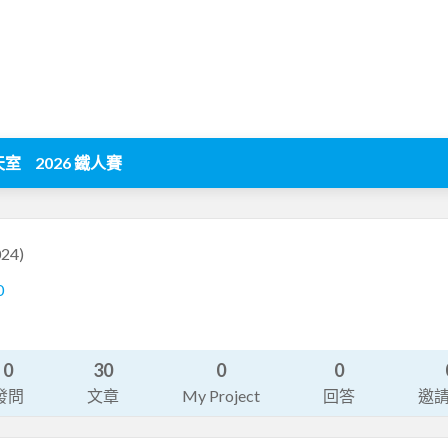
天室
2026 鐵人賽
24)
0
0
30
0
0
發問
文章
My Project
回答
邀