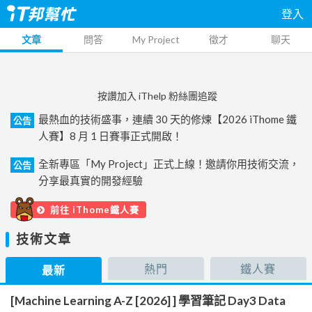
登入
文章
問答
My Project
徵才
聊天
按讚加入 iThelp 粉絲團追蹤
最熱血的技術盛事，連續 30 天的修煉【2026 iThome 鐵
公告
人賽】8 月 1 日賽事正式開啟！
全新專區「My Project」正式上線！邀請你用技術交流，
公告
分享最真實的開發經驗
前往 iThome鐵人賽
技術文章
熱門
鐵人賽
最新
[Machine Learning A-Z [2026] ] 學習筆記 Day3 Data