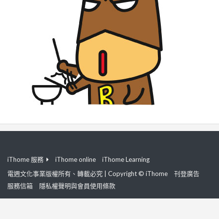
iThome 服務
iThome online
iThome Learning
電週文化事業版權所有、轉載必究 | Copyright © iThome
刊登廣告
服務信箱
隱私權聲明與會員使用條款