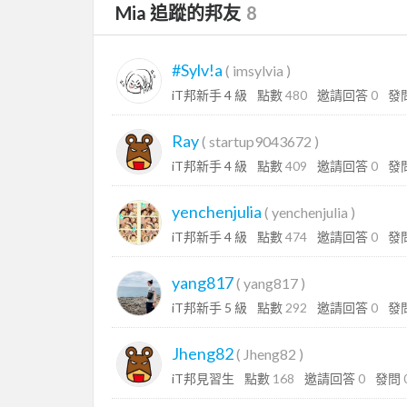
Mia 追蹤的邦友
8
#Sylv!a
(
imsylvia
)
iT邦新手 4 級
點數
480
邀請回答
0
發
Ray
(
startup9043672
)
iT邦新手 4 級
點數
409
邀請回答
0
發
yenchenjulia
(
yenchenjulia
)
iT邦新手 4 級
點數
474
邀請回答
0
發
yang817
(
yang817
)
iT邦新手 5 級
點數
292
邀請回答
0
發
Jheng82
(
Jheng82
)
iT邦見習生
點數
168
邀請回答
0
發問