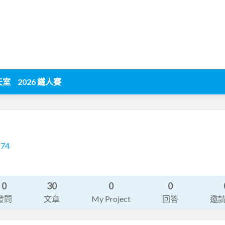
天室
2026 鐵人賽
174
0
30
0
0
發問
文章
My Project
回答
邀