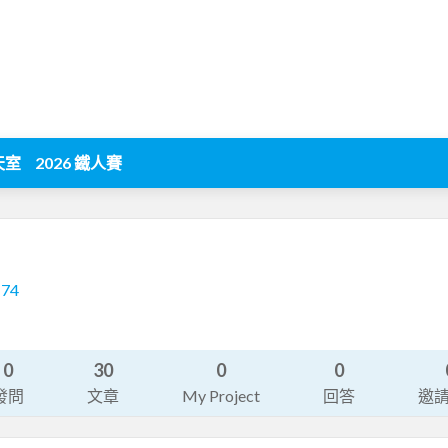
天室
2026 鐵人賽
174
0
30
0
0
發問
文章
My Project
回答
邀