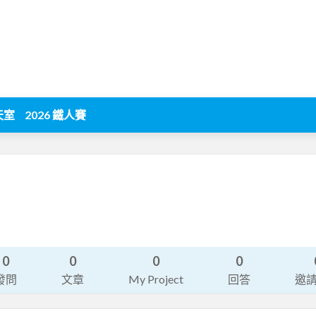
天室
2026 鐵人賽
0
0
0
0
發問
文章
My Project
回答
邀