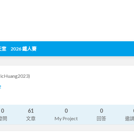
天室
2026 鐵人賽
ricHuang2023)
2
0
61
0
0
發問
文章
My Project
回答
邀