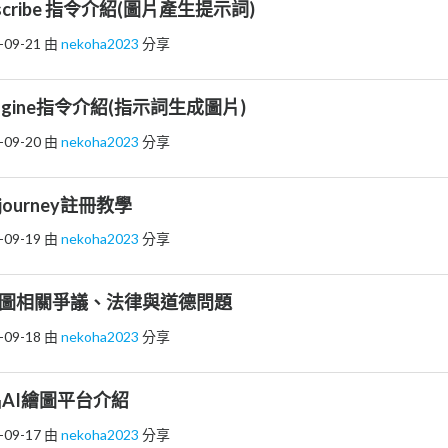
/describe 指令介紹(圖片產生提示詞)
-09-21
由
nekoha2023
分享
/imagine指令介紹(指示詞生成圖片)
-09-20
由
nekoha2023
分享
idjourney註冊教學
-09-19
由
nekoha2023
分享
 ai繪圖相關爭議、法律與道德問題
-09-18
由
nekoha2023
分享
 知名AI繪圖平台介紹
-09-17
由
nekoha2023
分享