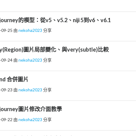
djourney的模型：從v5、v5.2、niji 5到v6、v6.1
-09-25
由
nekoha2023
分享
ary(Region)圖片局部變化、與very(subtle)比較
-09-24
由
nekoha2023
分享
blend 合併圖片
-09-23
由
nekoha2023
分享
Midjourney圖片修改介面教學
-09-22
由
nekoha2023
分享