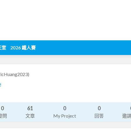
天室
2026 鐵人賽
ricHuang2023)
2
0
61
0
0
發問
文章
My Project
回答
邀