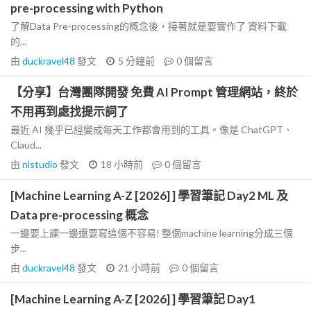
pre-processing with Python
了解Data Pre-processing的概念後，接著就是要實作了 資料下載
的...
由
duckravel48
發文
5 分鐘前
0
個留言
【分享】台灣團隊開發 免費 AI Prompt 管理網站，終於
不用再到處找提示詞了
最近 AI 幾乎已經變成每天工作都會用到的工具。像是 ChatGPT、
Claud...
由
nlstudio
發文
18 小時前
0
個留言
[Machine Learning A-Z [2026] ] 學習筆記 Day2 ML 及
Data pre-processing 概念
一邊要上課一邊還要寫這個不容易! 整個machine learning分成三個
步...
由
duckravel48
發文
21 小時前
0
個留言
[Machine Learning A-Z [2026] ] 學習筆記 Day1