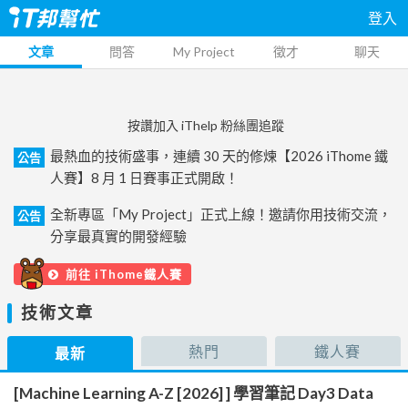
登入
文章
問答
My Project
徵才
聊天
按讚加入 iThelp 粉絲團追蹤
最熱血的技術盛事，連續 30 天的修煉【2026 iThome 鐵
公告
人賽】8 月 1 日賽事正式開啟！
全新專區「My Project」正式上線！邀請你用技術交流，
公告
分享最真實的開發經驗
前往 iThome鐵人賽
技術文章
熱門
鐵人賽
最新
[Machine Learning A-Z [2026] ] 學習筆記 Day3 Data