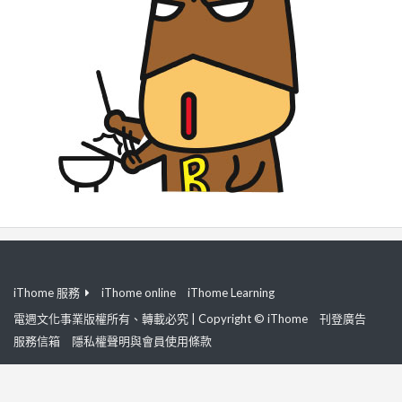
iThome 服務
iThome online
iThome Learning
電週文化事業版權所有、轉載必究 | Copyright © iThome
刊登廣告
服務信箱
隱私權聲明與會員使用條款