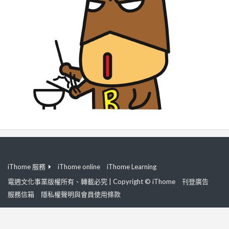
iThome 服務
iThome online
iThome Learning
電週文化事業版權所有、轉載必究 | Copyright © iThome
刊登廣告
服務信箱
隱私權聲明與會員使用條款