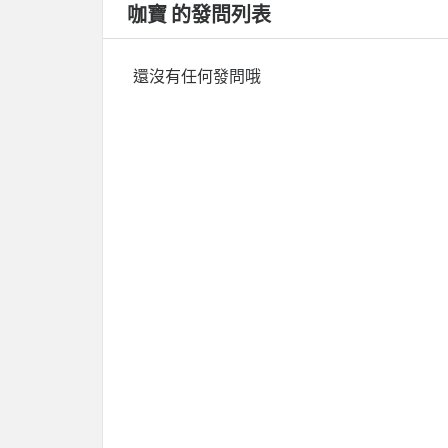
咖寶 的發問列表
還沒有任何發問哦