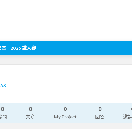
天室
2026 鐵人賽
363
0
0
0
0
發問
文章
My Project
回答
邀