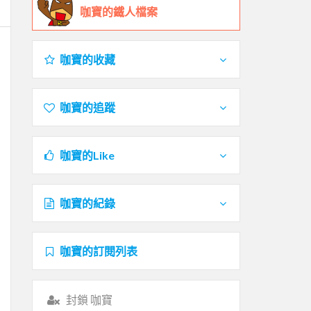
咖寶的鐵人檔案
咖寶的收藏
咖寶的追蹤
咖寶的Like
咖寶的紀錄
咖寶的訂閱列表
封鎖 咖寶