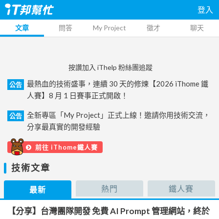
登入
文章
問答
My Project
徵才
聊天
按讚加入 iThelp 粉絲團追蹤
最熱血的技術盛事，連續 30 天的修煉【2026 iThome 鐵
公告
人賽】8 月 1 日賽事正式開啟！
全新專區「My Project」正式上線！邀請你用技術交流，
公告
分享最真實的開發經驗
前往 iThome鐵人賽
技術文章
熱門
鐵人賽
最新
【分享】台灣團隊開發 免費 AI Prompt 管理網站，終於