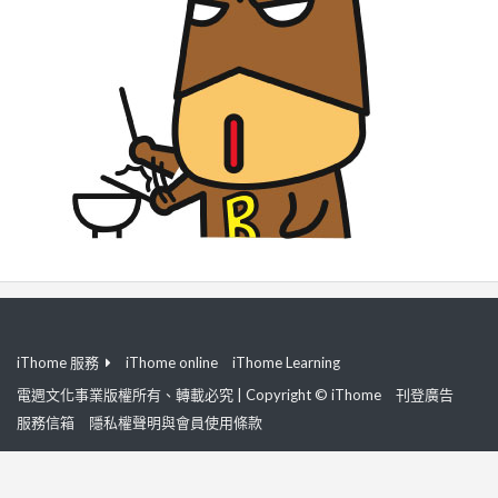
iThome 服務
iThome online
iThome Learning
電週文化事業版權所有、轉載必究 | Copyright © iThome
刊登廣告
服務信箱
隱私權聲明與會員使用條款