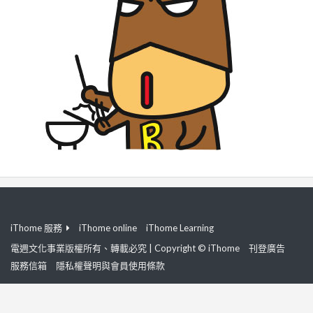
iThome 服務
iThome online
iThome Learning
電週文化事業版權所有、轉載必究 | Copyright © iThome
刊登廣告
服務信箱
隱私權聲明與會員使用條款