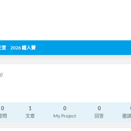
天室
2026 鐵人賽
g)
0
1
0
0
發問
文章
My Project
回答
邀