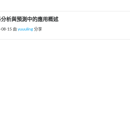
)資料分析與預測中的應用概述
-08-15
由
yuuuling
分享