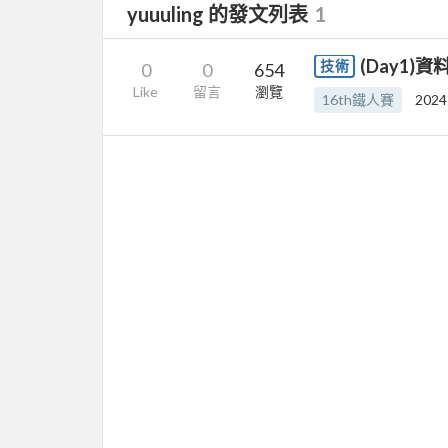
yuuuling 的發文列表
1
(Day1
技術
0
0
654
Like
留言
瀏覽
16th鐵人賽
2024