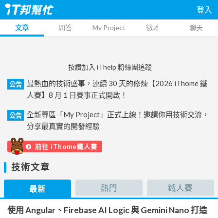
登入
文章
問答
My Project
徵才
聊天
按讚加入 iThelp 粉絲團追蹤
最熱血的技術盛事，連續 30 天的修煉【2026 iThome 鐵
公告
人賽】8 月 1 日賽事正式開啟！
全新專區「My Project」正式上線！邀請你用技術交流，
公告
分享最真實的開發經驗
前往 iThome鐵人賽
技術文章
熱門
鐵人賽
最新
使用 Angular、Firebase AI Logic 與 Gemini Nano 打造