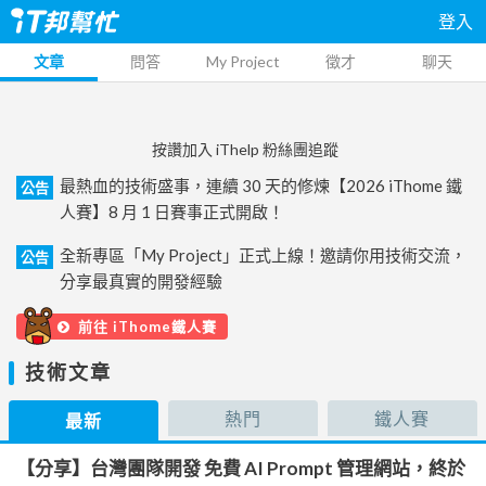
登入
文章
問答
My Project
徵才
聊天
按讚加入 iThelp 粉絲團追蹤
最熱血的技術盛事，連續 30 天的修煉【2026 iThome 鐵
公告
人賽】8 月 1 日賽事正式開啟！
全新專區「My Project」正式上線！邀請你用技術交流，
公告
分享最真實的開發經驗
前往 iThome鐵人賽
技術文章
熱門
鐵人賽
最新
【分享】台灣團隊開發 免費 AI Prompt 管理網站，終於