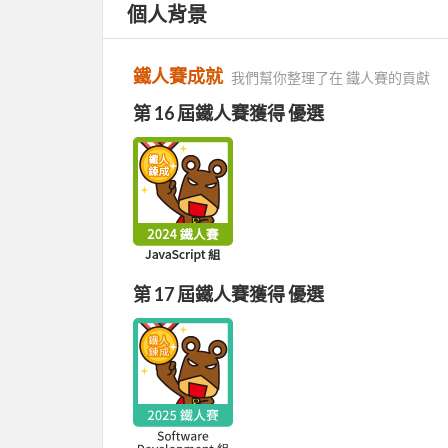
個人背景
鐵人賽成就
我們幫你整理了在 鐵人賽的貢獻
第 16 屆鐵人賽獲得 優選
第 17 屆鐵人賽獲得 優選