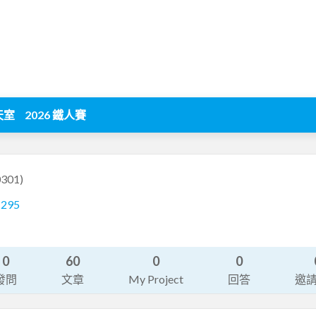
天室
2026 鐵人賽
0301)
1295
0
60
0
0
發問
文章
My Project
回答
邀