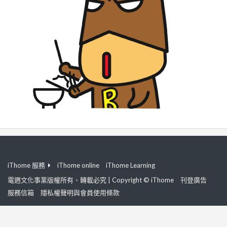
iThome 服務
iThome online
iThome Learning
電週文化事業版權所有、轉載必究 | Copyright © iThome
刊登廣告
服務信箱
隱私權聲明與會員使用條款