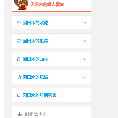
因田木的鐵人檔案
因田木的收藏
因田木的追蹤
因田木的Like
因田木的紀錄
因田木的訂閱列表
封鎖 因田木