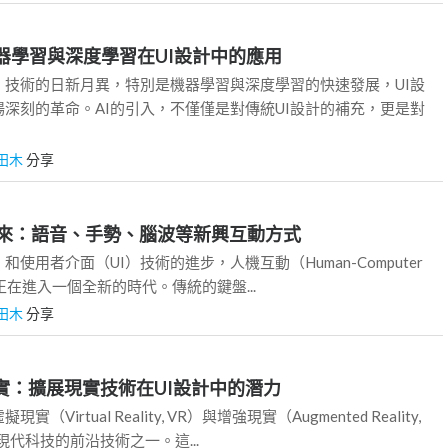
機器學習與深度學習在UI設計中的應用
）技術的日新月異，特別是機器學習與深度學習的快速發展，UI設
深刻的革命。AI的引入，不僅僅是對傳統UI設計的補充，更是對
田木
分享
的未來：語音、手勢、腦波等新興互動方式
和使用者介面（UI）技術的進步，人機互動（Human-Computer
 HCI）正在進入一個全新的時代。傳統的鍵盤...
田木
分享
現實：擴展現實技術在UI設計中的潛力
Virtual Reality, VR）與增強現實（Augmented Reality,
現代科技的前沿技術之一。這...