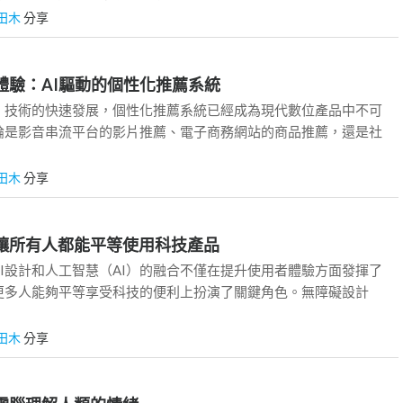
田木
分享
者體驗：AI驅動的個性化推薦系統
I）技術的快速發展，個性化推薦系統已經成為現代數位產品中不可
論是影音串流平台的影片推薦、電子商務網站的商品推薦，還是社
田木
分享
：讓所有人都能平等使用科技產品
I設計和人工智慧（AI）的融合不僅在提升使用者體驗方面發揮了
更多人能夠平等享受科技的便利上扮演了關鍵角色。無障礙設計
田木
分享