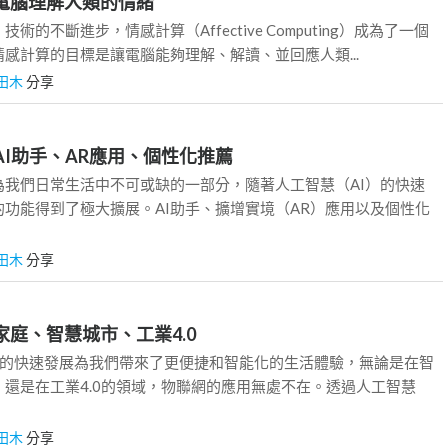
讓電腦理解人類的情緒
術的不斷進步，情感計算（Affective Computing）成為了一個
感計算的目標是讓電腦能夠理解、解讀、並回應人類...
田木
分享
AI助手、AR應用、個性化推薦
為我們日常生活中不可或缺的一部分，隨著人工智慧（AI）的快速
功能得到了極大擴展。AI助手、擴增實境（AR）應用以及個性化
田木
分享
家庭、智慧城市、工業4.0
技術的快速發展為我們帶來了更便捷和智能化的生活體驗，無論是在智
還是在工業4.0的領域，物聯網的應用無處不在。透過人工智慧
田木
分享