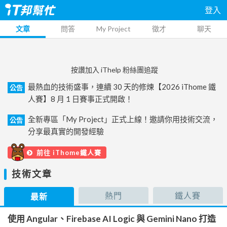
登入
文章
問答
My Project
徵才
聊天
按讚加入 iThelp 粉絲團追蹤
最熱血的技術盛事，連續 30 天的修煉【2026 iThome 鐵
公告
人賽】8 月 1 日賽事正式開啟！
全新專區「My Project」正式上線！邀請你用技術交流，
公告
分享最真實的開發經驗
前往 iThome鐵人賽
技術文章
熱門
鐵人賽
最新
使用 Angular、Firebase AI Logic 與 Gemini Nano 打造