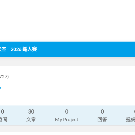
天室
2026 鐵人賽
727)
6
0
30
0
0
發問
文章
My Project
回答
邀