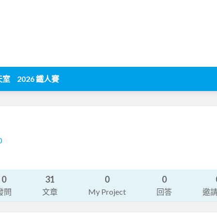
天室
2026 鐵人賽
0
0
31
0
0
發問
文章
My Project
回答
邀