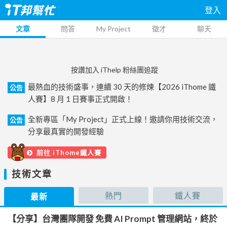
登入
文章
問答
My Project
徵才
聊天
按讚加入 iThelp 粉絲團追蹤
最熱血的技術盛事，連續 30 天的修煉【2026 iThome 鐵
公告
人賽】8 月 1 日賽事正式開啟！
全新專區「My Project」正式上線！邀請你用技術交流，
公告
分享最真實的開發經驗
前往 iThome鐵人賽
技術文章
熱門
鐵人賽
最新
【分享】台灣團隊開發 免費 AI Prompt 管理網站，終於