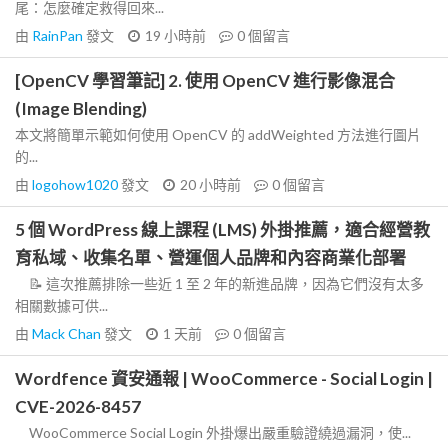
尾：怎麼確定救得回來...
由
RainPan
發文
19 小時前
0
個留言
[OpenCV 學習筆記] 2. 使用 OpenCV 進行影像混合
(Image Blending)
本文將簡單示範如何使用 OpenCV 的 addWeighted 方法進行圖片
的...
由
logohow1020
發文
20 小時前
0
個留言
5 個 WordPress 線上課程 (LMS) 外掛推薦，適合經營教
育私域、收集名單、營運個人品牌和內容商業化部署
📝 這次推薦排除一些近 1 至 2 年的新進品牌，因為它們沒有太多
相關數據可供...
由
Mack Chan
發文
1 天前
0
個留言
Wordfence 資安通報 | WooCommerce - Social Login |
CVE-2026-8457
WooCommerce Social Login 外掛爆出嚴重驗證繞過漏洞，使...