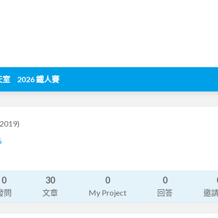
天室
2026 鐵人賽
2019)
6
0
30
0
0
發問
文章
My Project
回答
邀