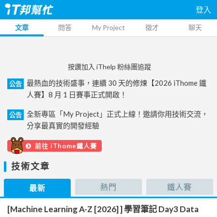
登入
文章
問答
My Project
徵才
聊天
按讚加入 iThelp 粉絲團追蹤
最熱血的技術盛事，連續 30 天的修煉【2026 iThome 鐵
公告
人賽】8 月 1 日賽事正式開啟！
全新專區「My Project」正式上線！邀請你用技術交流，
公告
分享最真實的開發經驗
前往 iThome鐵人賽
技術文章
熱門
鐵人賽
最新
[Machine Learning A-Z [2026] ] 學習筆記 Day3 Data