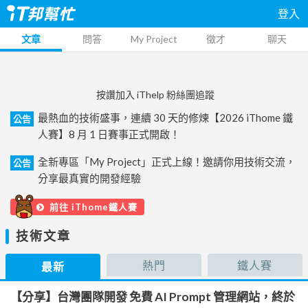
登入
文章
問答
My Project
徵才
聊天
按讚加入 iThelp 粉絲團追蹤
最熱血的技術盛事，連續 30 天的修煉【2026 iThome 鐵
公告
人賽】8 月 1 日賽事正式開啟！
全新專區「My Project」正式上線！邀請你用技術交流，
公告
分享最真實的開發經驗
前往 iThome鐵人賽
技術文章
熱門
鐵人賽
最新
【分享】台灣團隊開發 免費 AI Prompt 管理網站，終於