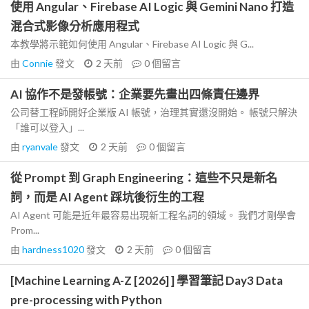
使用 Angular、Firebase AI Logic 與 Gemini Nano 打造
混合式影像分析應用程式
本教學將示範如何使用 Angular、Firebase AI Logic 與 G...
由
Connie
發文
2 天前
0
個留言
AI 協作不是發帳號：企業要先畫出四條責任邊界
公司替工程師開好企業版 AI 帳號，治理其實還沒開始。 帳號只解決
「誰可以登入」...
由
ryanvale
發文
2 天前
0
個留言
從 Prompt 到 Graph Engineering：這些不只是新名
詞，而是 AI Agent 踩坑後衍生的工程
AI Agent 可能是近年最容易出現新工程名詞的領域。 我們才剛學會
Prom...
由
hardness1020
發文
2 天前
0
個留言
[Machine Learning A-Z [2026] ] 學習筆記 Day3 Data
pre-processing with Python