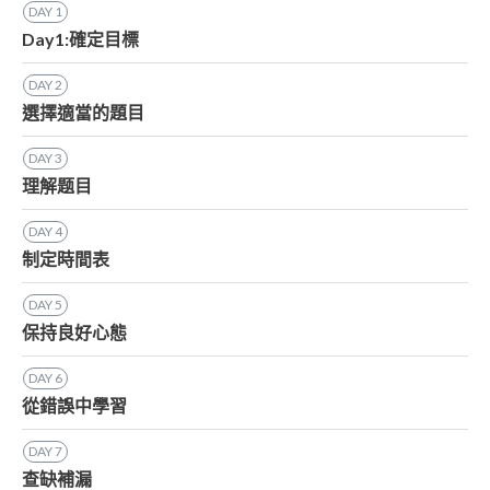
DAY
1
Day1:確定目標
DAY
2
選擇適當的題目
DAY
3
理解题目
DAY
4
制定時間表
DAY
5
保持良好心態
DAY
6
從錯誤中學習
DAY
7
查缺補漏