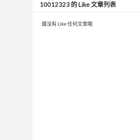
10012323 的 Like 文章列表
還沒有 Like 任何文章哦