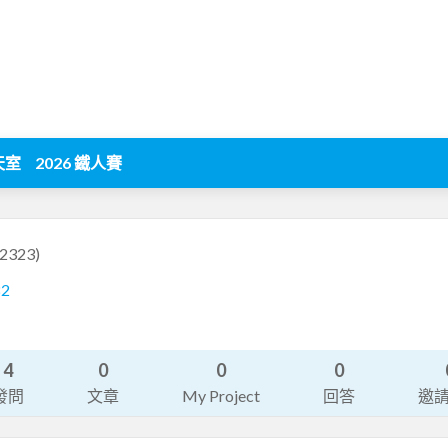
天室
2026 鐵人賽
2323)
82
4
0
0
0
發問
文章
My Project
回答
邀