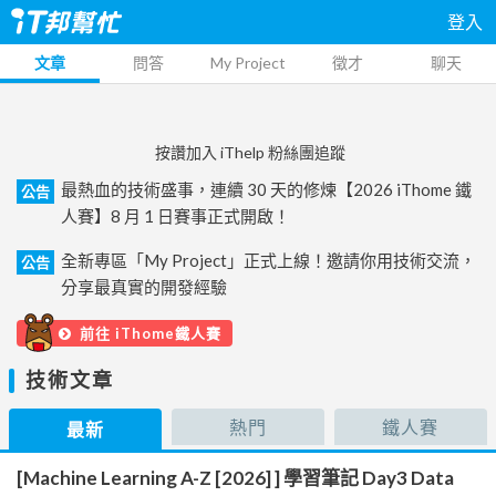
登入
文章
問答
My Project
徵才
聊天
按讚加入 iThelp 粉絲團追蹤
最熱血的技術盛事，連續 30 天的修煉【2026 iThome 鐵
公告
人賽】8 月 1 日賽事正式開啟！
全新專區「My Project」正式上線！邀請你用技術交流，
公告
分享最真實的開發經驗
前往 iThome鐵人賽
技術文章
熱門
鐵人賽
最新
[Machine Learning A-Z [2026] ] 學習筆記 Day3 Data