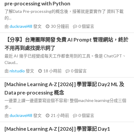
pre-processing with Python
了解Data Pre-processing的概念後，接著就是要實作了 資料下載
的...
由
duckravel48
發文
30 分鐘前
0
個留言
【分享】台灣團隊開發 免費 AI Prompt 管理網站，終於
不用再到處找提示詞了
最近 AI 幾乎已經變成每天工作都會用到的工具。像是 ChatGPT、
Claud...
由
nlstudio
發文
18 小時前
0
個留言
[Machine Learning A-Z [2026] ] 學習筆記 Day2 ML 及
Data pre-processing 概念
一邊要上課一邊還要寫這個不容易! 整個machine learning分成三個
步...
由
duckravel48
發文
21 小時前
0
個留言
[Machine Learning A-Z [2026] ] 學習筆記 Day1