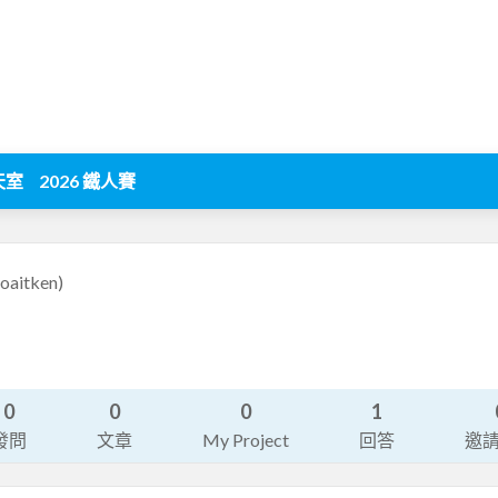
天室
2026 鐵人賽
coaitken)
0
0
0
1
發問
文章
My Project
回答
邀