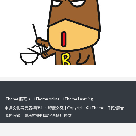
iThome 服務
iThome online
iThome Learning
電週文化事業版權所有、轉載必究 | Copyright © iThome
刊登廣告
服務信箱
隱私權聲明與會員使用條款